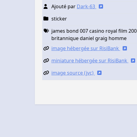
Ajouté par
Dark-63
sticker
james bond 007 casino royal film 200
britannique daniel graig homme
image hébergée sur RisiBank
miniature hébergée sur RisiBank
image source (jvc)