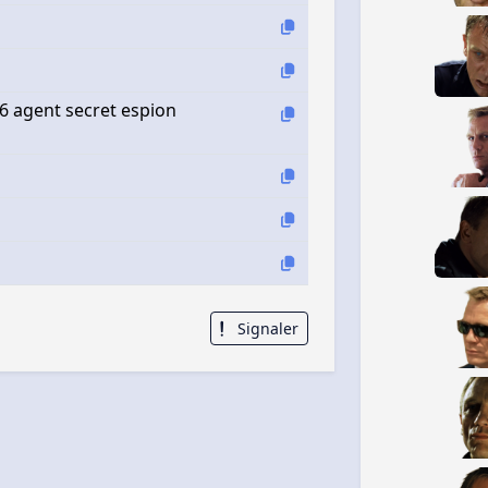
6 agent secret espion
Signaler