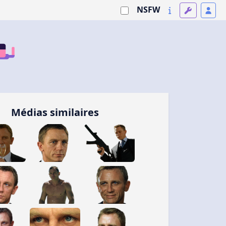
NSFW
Médias similaires