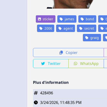
sticker
james
bond
0
2006
agent
secret
e
graig
Copier
Twitter
WhatsApp
Plus d'information
428496
3/24/2026, 11:48:35 PM