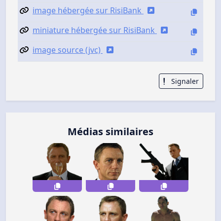
image hébergée sur RisiBank
miniature hébergée sur RisiBank
image source (jvc)
Signaler
Médias similaires