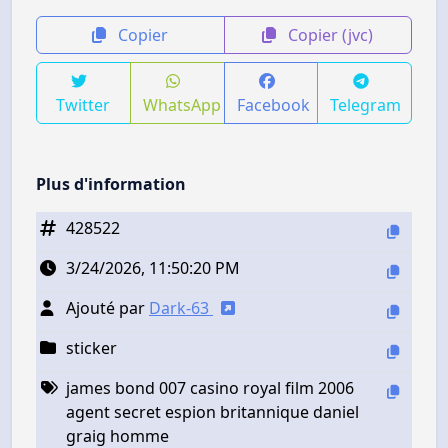
Copier
Copier (jvc)
Twitter
WhatsApp
Facebook
Telegram
Plus d'information
428522
3/24/2026, 11:50:20 PM
Ajouté par
Dark-63
sticker
james bond 007 casino royal film 2006
agent secret espion britannique daniel
graig homme