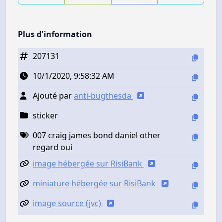
Plus d'information
207131
10/1/2020, 9:58:32 AM
Ajouté par
anti-bugthesda
sticker
007 craig james bond daniel other
regard oui
image hébergée sur RisiBank
miniature hébergée sur RisiBank
image source (jvc)