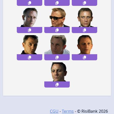
CGU
-
Terms
- © RisiBank 2026