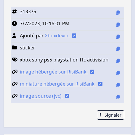
313375
7/7/2023, 10:16:01 PM
Ajouté par
Xboxdevin
sticker
xbox sony ps5 playstation ftc activision
image hébergée sur RisiBank
miniature hébergée sur RisiBank
image source (jvc)
Signaler