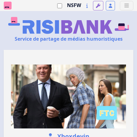
NSFW
Service de partage de médias humoristiques
Xboxdevin