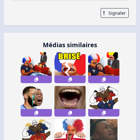
Signaler
Médias similaires