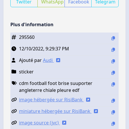
Twitter
WhatsApp
Facebook
Telegram
Plus d'information
295560
12/10/2022, 9:29:37 PM
Ajouté par
Audi
sticker
cdm football foot brise suuporter
angleterre chiale pleure edf
image hébergée sur RisiBank
miniature hébergée sur RisiBank
image source (jvc)