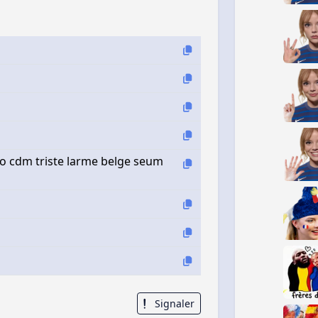
ro cdm triste larme belge seum
Signaler