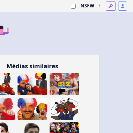
NSFW
Médias similaires