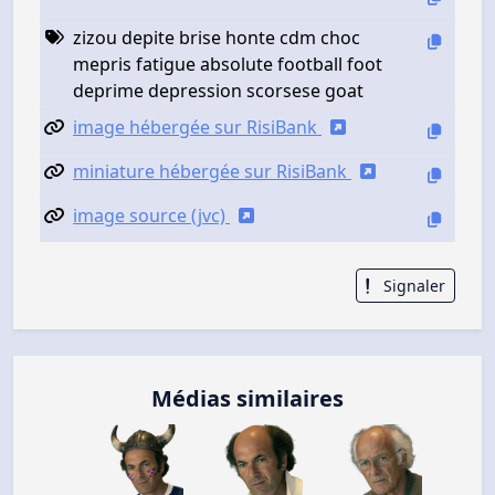
zizou depite brise honte cdm choc
mepris fatigue absolute football foot
deprime depression scorsese goat
image hébergée sur RisiBank
miniature hébergée sur RisiBank
image source (jvc)
Signaler
Médias similaires