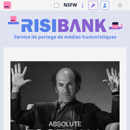
NSFW
Service de partage de médias humoristiques