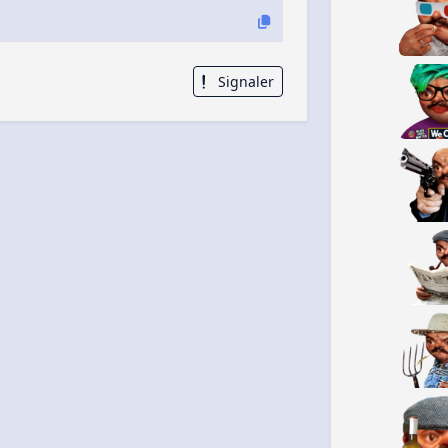
Signaler