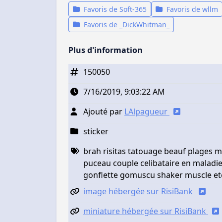
Favoris de Soft-365
Favoris de wllm
Favoris de _DickWhitman_
Plus d'information
150050
7/16/2019, 9:03:22 AM
Ajouté par
LAlpagueur
sticker
brah risitas tatouage beauf plages 
puceau couple celibataire en malad
gonflette gomuscu shaker muscle et
image hébergée sur RisiBank
miniature hébergée sur RisiBank