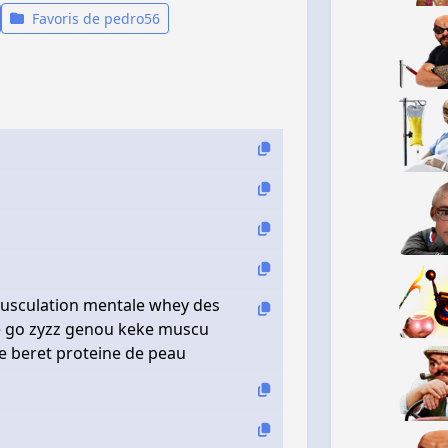
Favoris de pedro56
musculation mentale whey des
ie go zyzz genou keke muscu
e beret proteine de peau