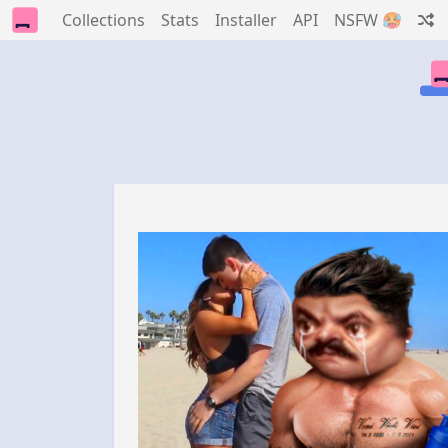
Collections
Stats
Installer
API
NSFW 🥵