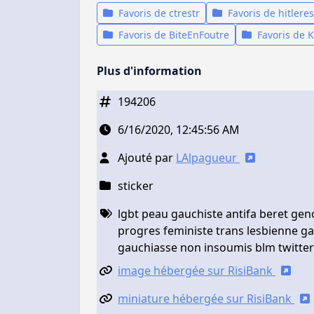
Favoris de ctrestr
Favoris de hitleres
Favoris de BiteEnFoutre
Favoris de
Plus d'information
194206
6/16/2020, 12:45:56 AM
Ajouté par
LAlpagueur
sticker
lgbt peau gauchiste antifa beret gen
progres feministe trans lesbienne 
gauchiasse non insoumis blm twitterf
image hébergée sur RisiBank
miniature hébergée sur RisiBank