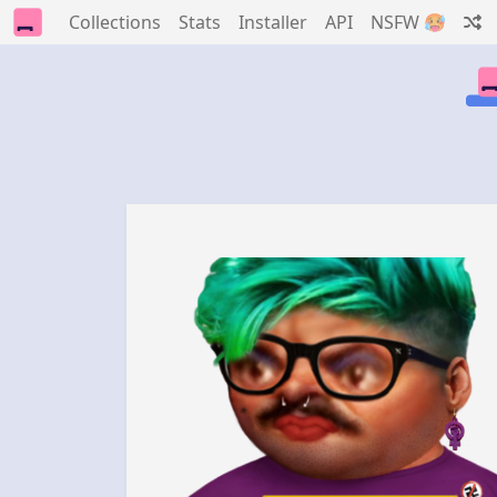
Collections
Stats
Installer
API
NSFW 🥵