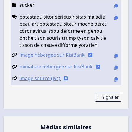
sticker
potestaquisitor serieux risitas maladie
peau art potestaquisiteur moche beret
coronavirus issou deforme en genou
onche tison souris trump tyson calvitie
tisson de chauve difforme yorarien
image hébergée sur RisiBank
miniature hébergée sur RisiBank
image source (jvc)
Signaler
Médias similaires