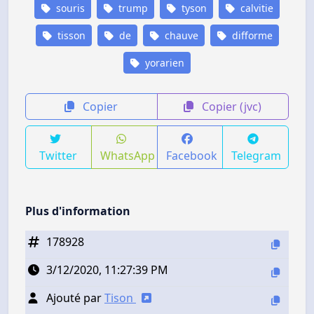
souris
trump
tyson
calvitie
tisson
de
chauve
difforme
yorarien
Copier
Copier (jvc)
Twitter
WhatsApp
Facebook
Telegram
Plus d'information
178928
3/12/2020, 11:27:39 PM
Ajouté par
Tison