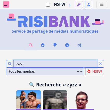
NSFW
Service de partage de médias humoristiques
NSFW
🔍 Recherche « zyzz »