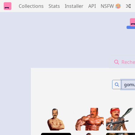
Collections
Stats
Installer
API
NSFW 🥵
Reche