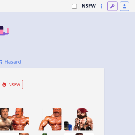
NSFW
Hasard
NSFW