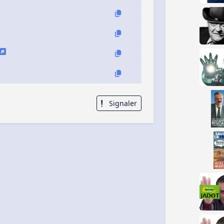
Signaler