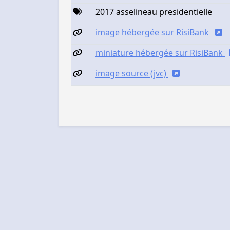
2017 asselineau presidentielle
image hébergée sur RisiBank
miniature hébergée sur RisiBank
image source (jvc)