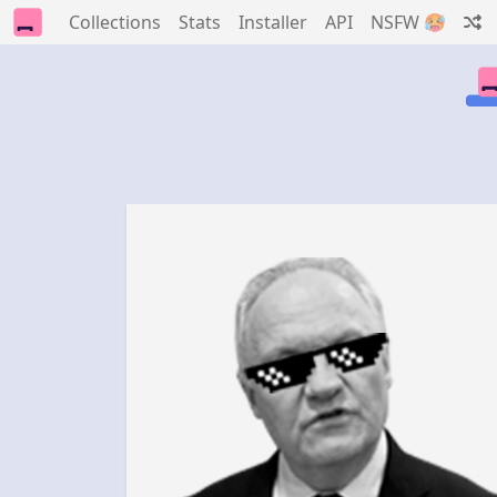
Collections
Stats
Installer
API
NSFW 🥵