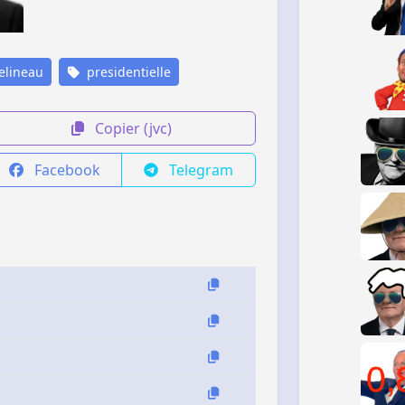
elineau
presidentielle
Copier (jvc)
Facebook
Telegram