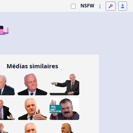
NSFW
Médias similaires