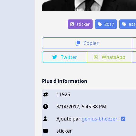
sticker
2017
ass
Copier
Twitter
WhatsApp
Plus d'information
11925
3/14/2017, 5:45:38 PM
Ajouté par
genius-bheezer
sticker