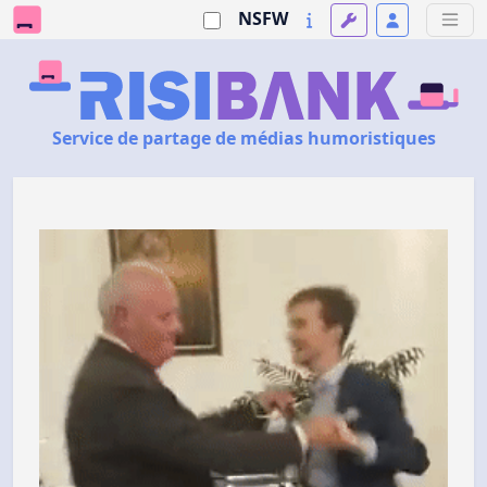
NSFW
Service de partage de médias humoristiques