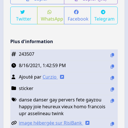
Twitter
WhatsApp
Facebook
Telegram
Plus d'information
243507
8/16/2021, 1:42:59 PM
Ajouté par
Curzio
sticker
danse danser gay pervers fete gayzou
happy joie heureux vieux homo francois
upr asselineau twink
image hébergée sur RisiBank