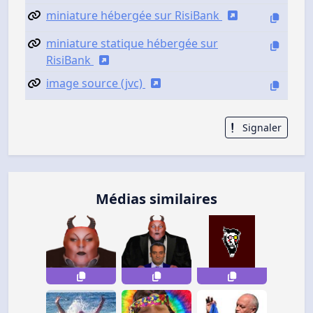
miniature hébergée sur RisiBank
miniature statique hébergée sur
RisiBank
image source (jvc)
Signaler
Médias similaires