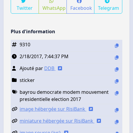
Twitter
WhatsApp
Facebook
Telegram
Plus d'information
9310
2/18/2017, 7:44:37 PM
Ajouté par
DDB
sticker
bayrou democrate modem mouvement
presidentielle election 2017
image hébergée sur RisiBank
miniature hébergée sur RisiBank
image source (jvc)