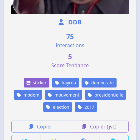
DDB
75
Interactions
5
Score Tendance
sticker
bayrou
democrate
modem
mouvement
presidentielle
election
2017
Copier
Copier (jvc)