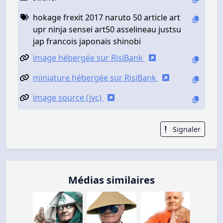
hokage frexit 2017 naruto 50 article art
upr ninja sensei art50 asselineau justsu
jap francois japonais shinobi
image hébergée sur RisiBank
miniature hébergée sur RisiBank
image source (jvc)
Signaler
Médias similaires