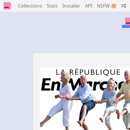
Collections
Stats
Installer
API
NSFW 🥵