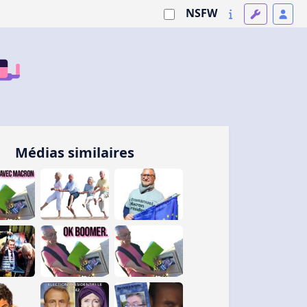
NSFW
Médias similaires