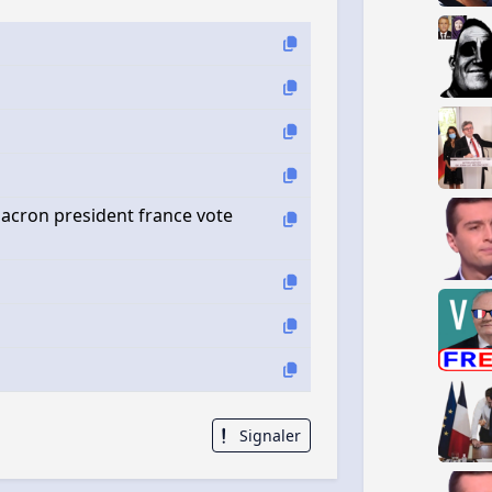
ron president france vote
Signaler