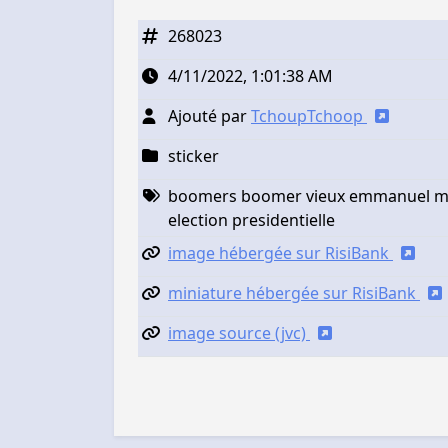
268023
4/11/2022, 1:01:38 AM
Ajouté par
TchoupTchoop
sticker
boomers boomer vieux emmanuel mac
election presidentielle
image hébergée sur RisiBank
miniature hébergée sur RisiBank
image source (jvc)