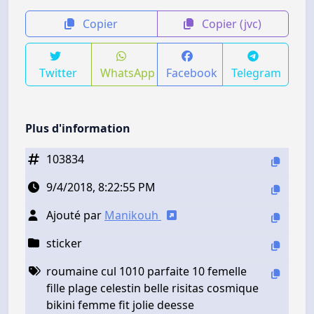
Copier
Copier (jvc)
Twitter
WhatsApp
Facebook
Telegram
Plus d'information
103834
9/4/2018, 8:22:55 PM
Ajouté par
Manikouh
sticker
roumaine cul 1010 parfaite 10 femelle
fille plage celestin belle risitas cosmique
bikini femme fit jolie deesse