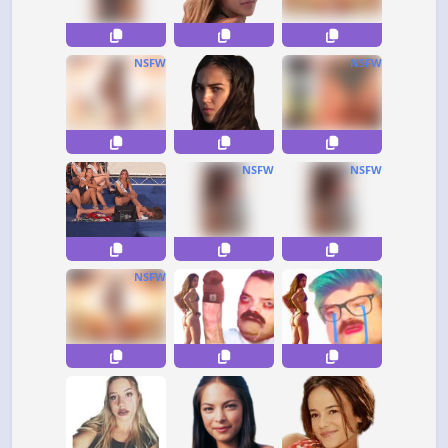
NSFW
NSFW
NSFW
NSFW
NSFW