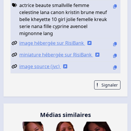
actrice beaute smallville femme
celestine lana canon kristin brune meuf
belle kheyette 10 girl jolie femelle kreuk
serie nana fille cyprine avenoel
mignonne lang
image hébergée sur RisiBank
miniature hébergée sur RisiBank
image source (jvc)
Signaler
Médias similaires