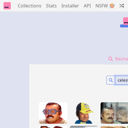
Collections
Stats
Installer
API
NSFW 🥵
Reche