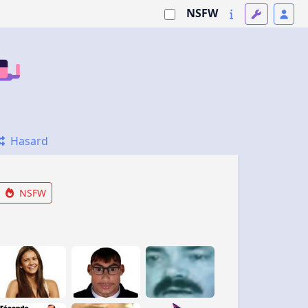
NSFW
Hasard
NSFW