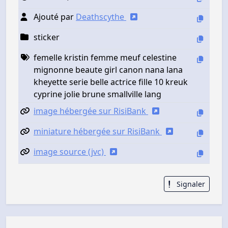
Ajouté par
Deathscythe
sticker
femelle kristin femme meuf celestine
mignonne beaute girl canon nana lana
kheyette serie belle actrice fille 10 kreuk
cyprine jolie brune smallville lang
image hébergée sur RisiBank
miniature hébergée sur RisiBank
image source (jvc)
Signaler