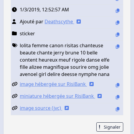
1/3/2019, 12:52:57 AM
Ajouté par
Deathscythe
sticker
lolita femme canon risitas chanteuse
beaute chante jerry brune 10 belle
content heureux meuf rigole danse elfe
fille alizee magnifique sourire omg jolie
avenoel girl delire deesse nymphe nana
image hébergée sur RisiBank
miniature hébergée sur RisiBank
image source (jvc)
Signaler