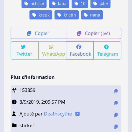
actrice
lana
10
jolie
kreuk
kristin
nana
Copier
Copier (jvc)
Twitter
WhatsApp
Facebook
Telegram
Plus d'information
153859
8/9/2019, 2:09:57 PM
Ajouté par
Deathscythe
sticker