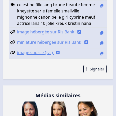
celestine fille lang brune beaute femme
kheyette serie femelle smallville
mignonne canon belle girl cyprine meuf
actrice lana 10 jolie kreuk kristin nana
image hébergée sur RisiBank
miniature hébergée sur RisiBank
image source (jvc)
Signaler
Médias similaires