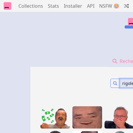
Collections
Stats
Installer
API
NSFW 🥵
Reche