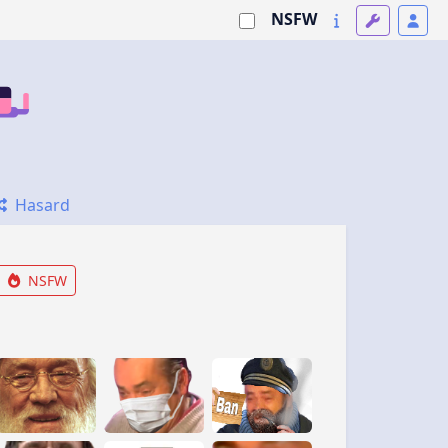
NSFW
Hasard
NSFW