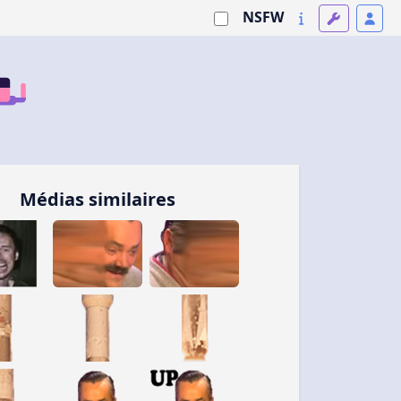
NSFW
Médias similaires