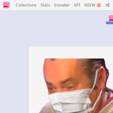
Collections
Stats
Installer
API
NSFW 🥵