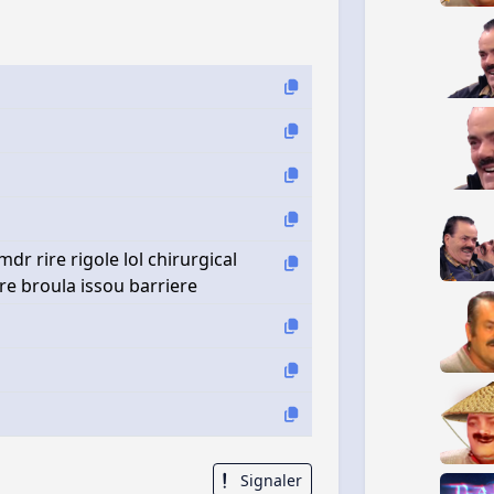
dr rire rigole lol chirurgical
re broula issou barriere
Signaler