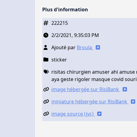
Plus d'information
222215
2/2/2021, 9:35:03 PM
Ajouté par
Broula
sticker
risitas chirurgien amuser ahi amuse m
aya geste rigoler masque covid souri
image hébergée sur RisiBank
miniature hébergée sur RisiBank
image source (jvc)