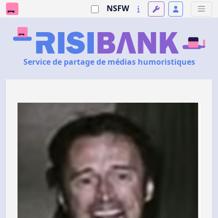
NSFW
Service de partage de médias humoristiques