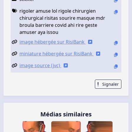
rigoler amuse lol rigole chirurgien
chirurgical risitas sourire masque mdr
broula barriere covid ahi rire geste
amuser aya issou
image hébergée sur RisiBank
miniature hébergée sur RisiBank
image source (jvc)
Signaler
Médias similaires