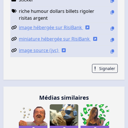
riche humour dollars billets rigoler
risitas argent
image hébergée sur RisiBank
miniature hébergée sur RisiBank
image source (jvc)
Signaler
Médias similaires