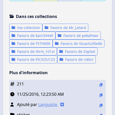
Dans ces collections
ma collection
Favoris de Mr_Lelard
Favoris de kain34440
Favoris de pekaPowr
Favoris de FSTH000
Favoris de StuartLittle86
Favoris de Xtrm_101st
Favoris de Zoplait
Favoris de PICSOU123
Favoris de roklin
Plus d'information
211
11/25/2016, 12:23:50 AM
Ajouté par
Languiste
sticker