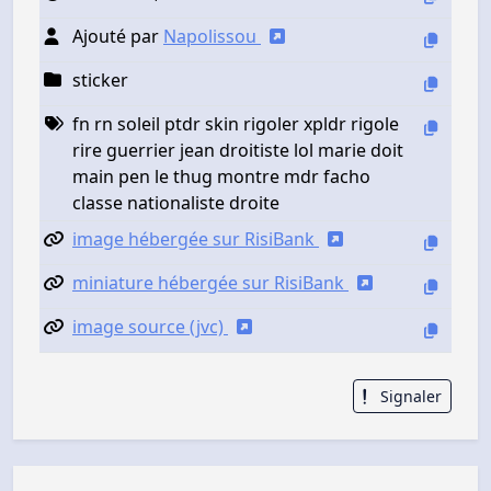
Ajouté par
Napolissou
sticker
fn rn soleil ptdr skin rigoler xpldr rigole
rire guerrier jean droitiste lol marie doit
main pen le thug montre mdr facho
classe nationaliste droite
image hébergée sur RisiBank
miniature hébergée sur RisiBank
image source (jvc)
Signaler