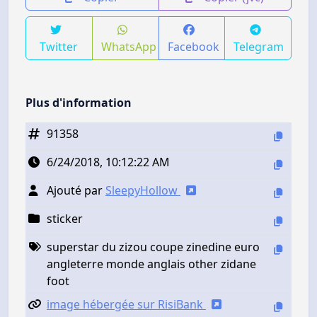
Twitter
WhatsApp
Facebook
Telegram
Plus d'information
91358
6/24/2018, 10:12:22 AM
Ajouté par
SleepyHollow
sticker
superstar du zizou coupe zinedine euro
angleterre monde anglais other zidane
foot
image hébergée sur RisiBank