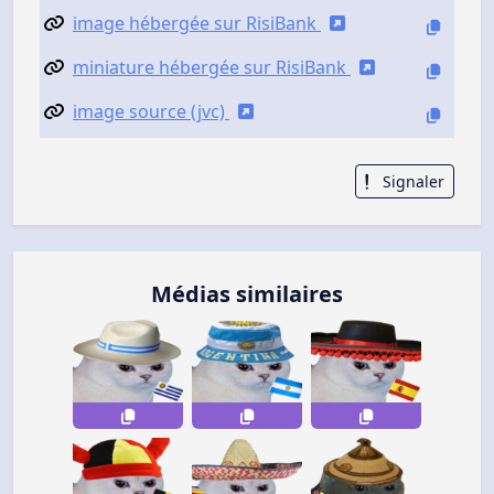
image hébergée sur RisiBank
miniature hébergée sur RisiBank
image source (jvc)
Signaler
Médias similaires