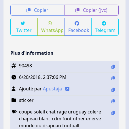
Copier
Copier (jvc)
Twitter
WhatsApp
Facebook
Telegram
Plus d'information
90498
6/20/2018, 2:37:06 PM
Ajouté par
Apustaja
sticker
coupe soleil chat rage uruguay colere
chapeau blanc cdm foot other enerve
monde du drapeau football