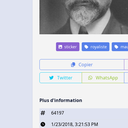
sticker
royaliste
mau
Copier
Twitter
WhatsApp
Plus d'information
64197
1/23/2018, 3:21:53 PM