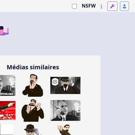
NSFW
Médias similaires