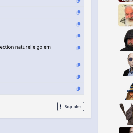
lection naturelle golem
Signaler