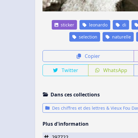
sticker
leonardo
di
selection
naturelle
Copier
Twitter
WhatsApp
Dans ces collections
Des chiffres et des lettres & Vieux Fou D
Plus d'information
297722