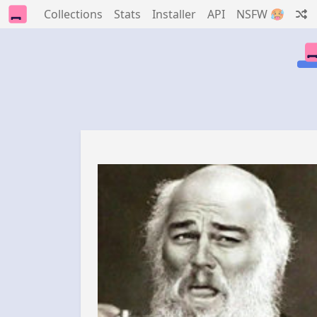
Collections
Stats
Installer
API
NSFW 🥵