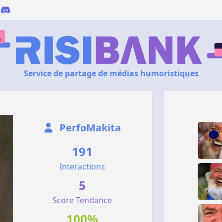
Service de partage de médias humoristiques
PerfoMakita
191
Interactions
5
Score Tendance
100%