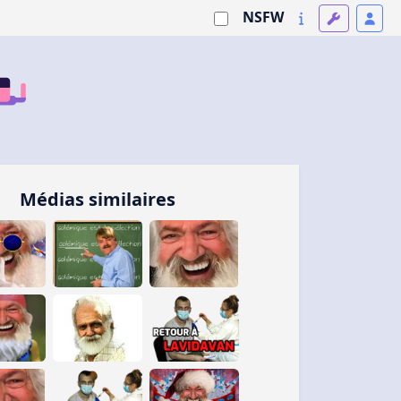
NSFW
Médias similaires