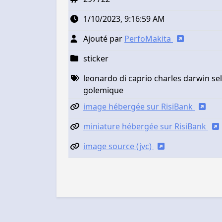
1/10/2023, 9:16:59 AM
Ajouté par
PerfoMakita
sticker
leonardo di caprio charles darwin se
golemique
image hébergée sur RisiBank
miniature hébergée sur RisiBank
image source (jvc)