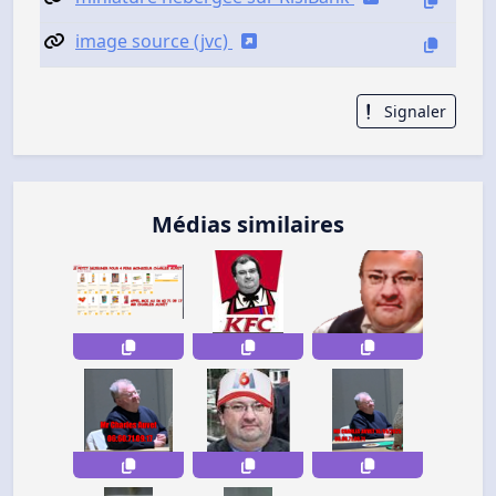
image source (jvc)
Signaler
Médias similaires