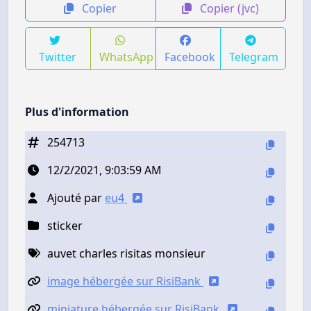
Copier
Copier (jvc)
Twitter
WhatsApp
Facebook
Telegram
Plus d'information
254713
12/2/2021, 9:03:59 AM
Ajouté par
eu4
sticker
auvet charles risitas monsieur
image hébergée sur RisiBank
miniature hébergée sur RisiBank