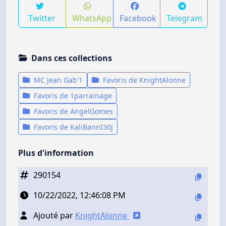
Twitter
WhatsApp
Facebook
Telegram
Dans ces collections
MC Jean Gab'1
Favoris de KnightAlonne
Favoris de 1parrainage
Favoris de AngelGomes
Favoris de KaliBannI30j
Plus d'information
290154
10/22/2022, 12:46:08 PM
Ajouté par
KnightAlonne