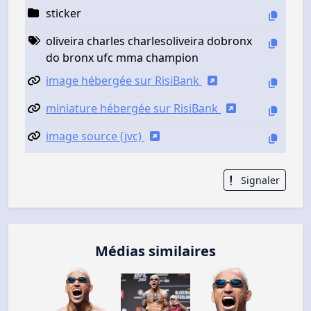
sticker
oliveira charles charlesoliveira dobronx
do bronx ufc mma champion
image hébergée sur RisiBank
miniature hébergée sur RisiBank
image source (jvc)
Signaler
Médias similaires