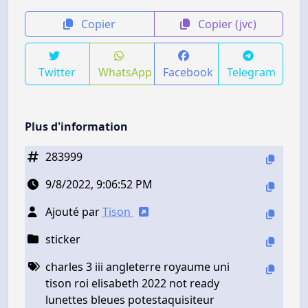
Copier
Copier (jvc)
Twitter
WhatsApp
Facebook
Telegram
Plus d'information
283999
9/8/2022, 9:06:52 PM
Ajouté par
Tison
sticker
charles 3 iii angleterre royaume uni
tison roi elisabeth 2022 not ready
lunettes bleues potestaquisiteur