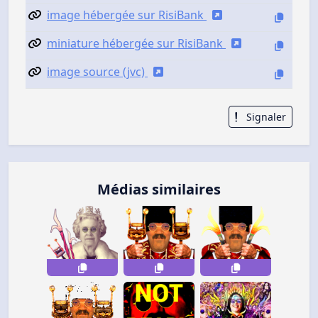
image hébergée sur RisiBank
miniature hébergée sur RisiBank
image source (jvc)
Signaler
Médias similaires