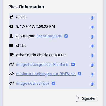
Plus d'information
43985
9/17/2017, 2:09:28 PM
Ajouté par
Decourageant
sticker
other natio charles maurras
image hébergée sur RisiBank
miniature hébergée sur RisiBank
image source (jvc)
Signaler