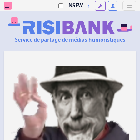
NSFW
Service de partage de médias humoristiques