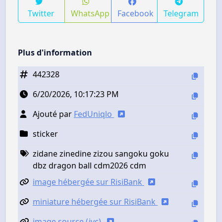
Twitter
WhatsApp
Facebook
Telegram
Plus d'information
442328
6/20/2026, 10:17:23 PM
Ajouté par
FedUniqlo
sticker
zidane zinedine zizou sangoku goku
dbz dragon ball cdm2026 cdm
image hébergée sur RisiBank
miniature hébergée sur RisiBank
image source (jvc)