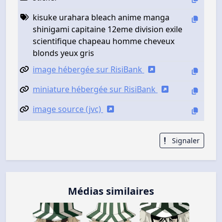
kisuke urahara bleach anime manga
shinigami capitaine 12eme division exile
scientifique chapeau homme cheveux
blonds yeux gris
image hébergée sur RisiBank
miniature hébergée sur RisiBank
image source (jvc)
Signaler
Médias similaires