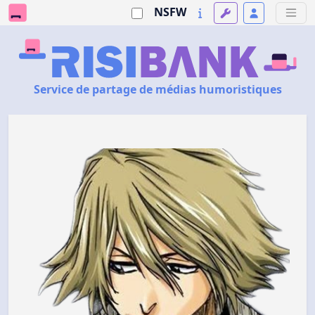
NSFW
Service de partage de médias humoristiques