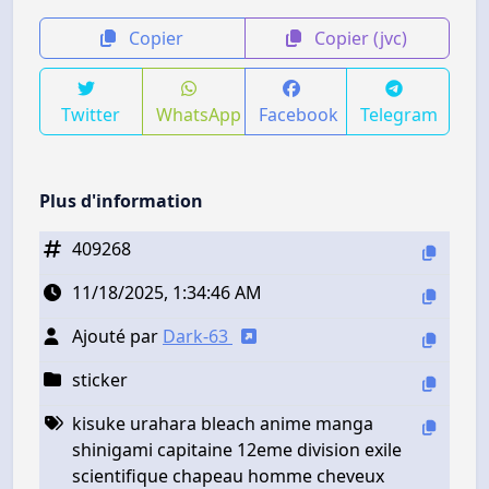
Copier
Copier (jvc)
Twitter
WhatsApp
Facebook
Telegram
Plus d'information
409268
11/18/2025, 1:34:46 AM
Ajouté par
Dark-63
sticker
kisuke urahara bleach anime manga
shinigami capitaine 12eme division exile
scientifique chapeau homme cheveux