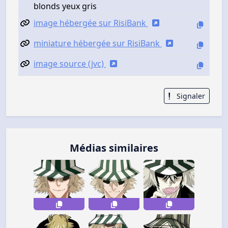
blonds yeux gris
image hébergée sur RisiBank
miniature hébergée sur RisiBank
image source (jvc)
Signaler
Médias similaires