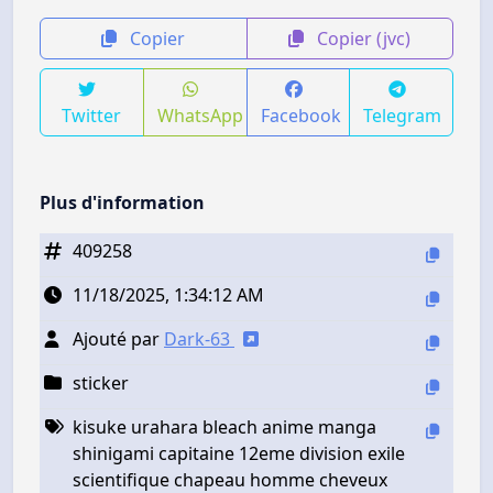
Copier
Copier (jvc)
Twitter
WhatsApp
Facebook
Telegram
Plus d'information
409258
11/18/2025, 1:34:12 AM
Ajouté par
Dark-63
sticker
kisuke urahara bleach anime manga
shinigami capitaine 12eme division exile
scientifique chapeau homme cheveux