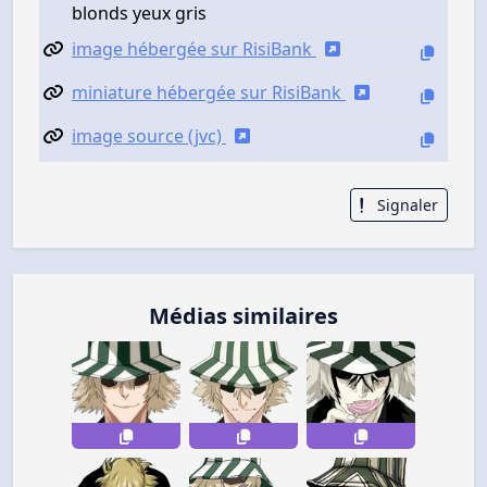
blonds yeux gris
image hébergée sur RisiBank
miniature hébergée sur RisiBank
image source (jvc)
Signaler
Médias similaires