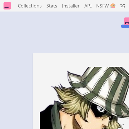
Collections
Stats
Installer
API
NSFW 🥵