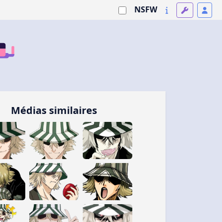
NSFW
Médias similaires