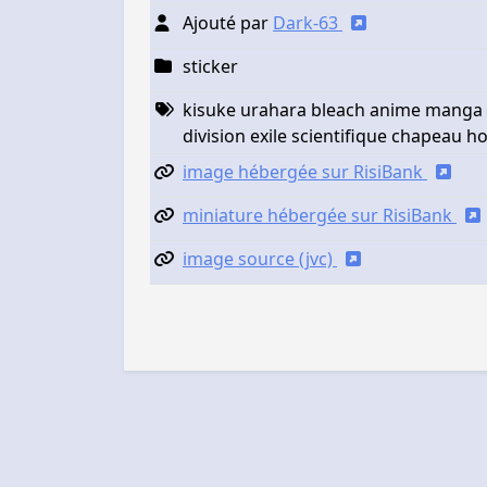
Ajouté par
Dark-63
sticker
kisuke urahara bleach anime manga 
division exile scientifique chapeau
image hébergée sur RisiBank
miniature hébergée sur RisiBank
image source (jvc)