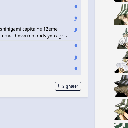
shinigami capitaine 12eme
 homme cheveux blonds yeux gris
Signaler