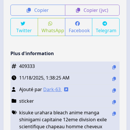
Copier
Copier (jvc)
Twitter
WhatsApp
Facebook
Telegram
Plus d'information
409333
11/18/2025, 1:38:25 AM
Ajouté par
Dark-63
sticker
kisuke urahara bleach anime manga
shinigami capitaine 12eme division exile
scientifique chapeau homme cheveux