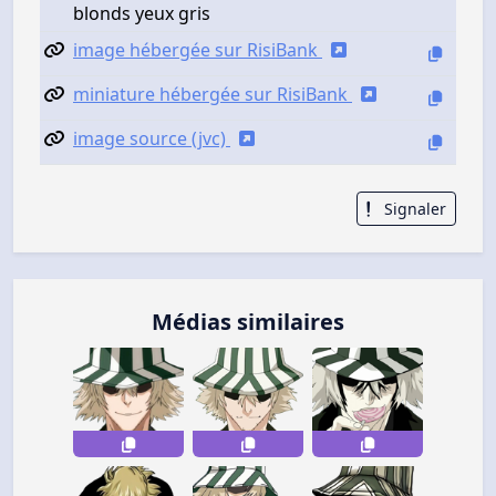
blonds yeux gris
image hébergée sur RisiBank
miniature hébergée sur RisiBank
image source (jvc)
Signaler
Médias similaires