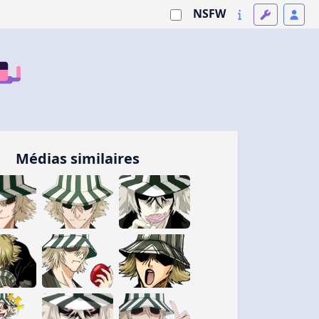
NSFW
Médias similaires