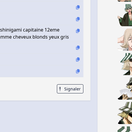
shinigami capitaine 12eme
 homme cheveux blonds yeux gris
Signaler