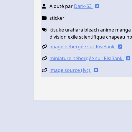
Ajouté par
Dark-63
sticker
kisuke urahara bleach anime manga 
division exile scientifique chapeau
image hébergée sur RisiBank
miniature hébergée sur RisiBank
image source (jvc)