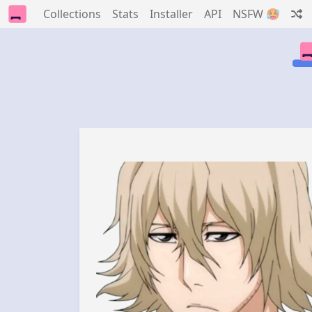
Collections
Stats
Installer
API
NSFW 🥵