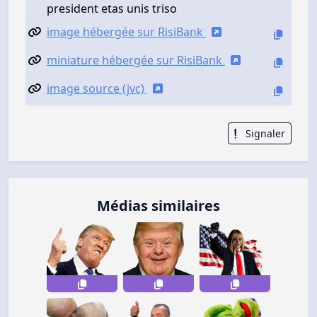
president etas unis triso
image hébergée sur RisiBank
miniature hébergée sur RisiBank
image source (jvc)
Signaler
Médias similaires