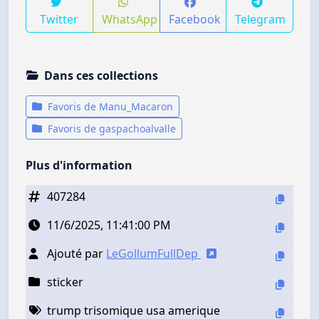
Twitter
WhatsApp
Facebook
Telegram
Dans ces collections
Favoris de Manu_Macaron
Favoris de gaspachoalvalle
Plus d'information
407284
11/6/2025, 11:41:00 PM
Ajouté par
LeGollumFullDep
sticker
trump trisomique usa amerique