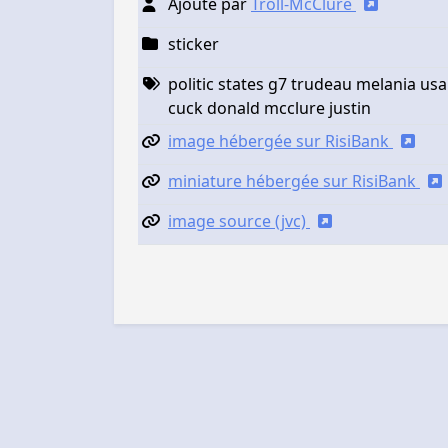
Ajouté par
Troll-McClure
sticker
politic states g7 trudeau melania usa
cuck donald mcclure justin
image hébergée sur RisiBank
miniature hébergée sur RisiBank
image source (jvc)