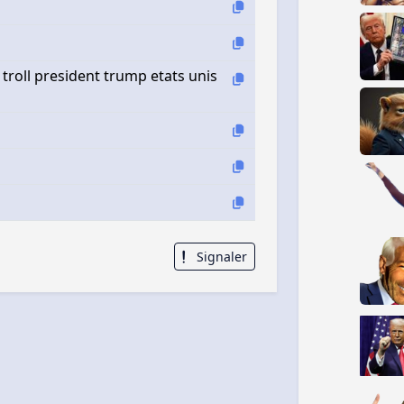
 troll president trump etats unis
Signaler