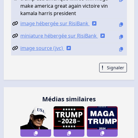
make america great again victoire vin
kamala harris president
image hébergée sur RisiBank
miniature hébergée sur RisiBank
image source (jvc)
Signaler
Médias similaires