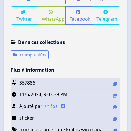
Twitter
WhatsApp
Facebook
Telegram
Dans ces collections
Trump Knifos
Plus d'information
357886
11/6/2024, 9:03:39 PM
Ajouté par
Knifos
sticker
trump usa amerique knifos win maga