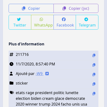
Copier
Copier (jvc)
Twitter
WhatsApp
Facebook
Telegram
Plus d'information
211716
11/7/2020, 8:57:40 PM
Ajouté par
-W9
sticker
etats rage president politic lunette
election biden cream glace democrate
2020 winner trump 2024 facho unis usa