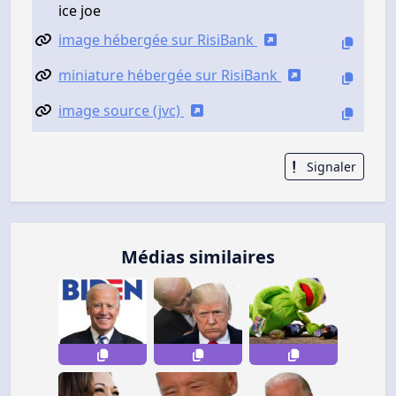
ice joe
image hébergée sur RisiBank
miniature hébergée sur RisiBank
image source (jvc)
Signaler
Médias similaires