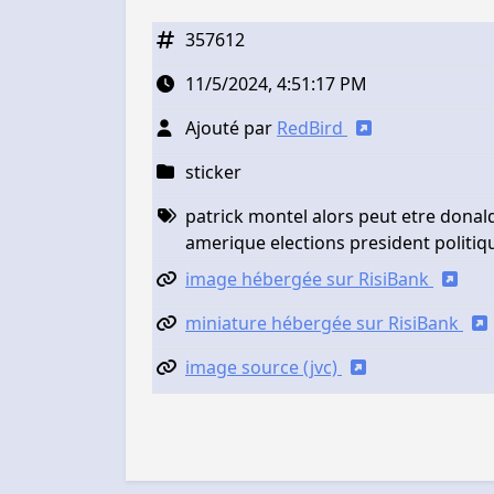
357612
11/5/2024, 4:51:17 PM
Ajouté par
RedBird
sticker
patrick montel alors peut etre dona
amerique elections president politiq
image hébergée sur RisiBank
miniature hébergée sur RisiBank
image source (jvc)