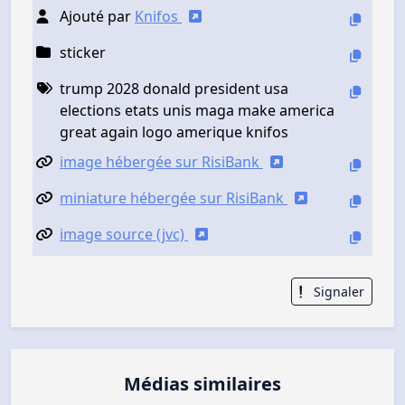
Ajouté par
Knifos
sticker
trump 2028 donald president usa
elections etats unis maga make america
great again logo amerique knifos
image hébergée sur RisiBank
miniature hébergée sur RisiBank
image source (jvc)
Signaler
Médias similaires