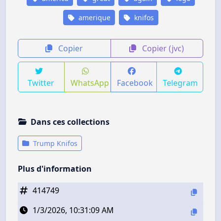
amerique
knifos
Copier
Copier (jvc)
Twitter
WhatsApp
Facebook
Telegram
Dans ces collections
Trump Knifos
Plus d'information
414749
1/3/2026, 10:31:09 AM