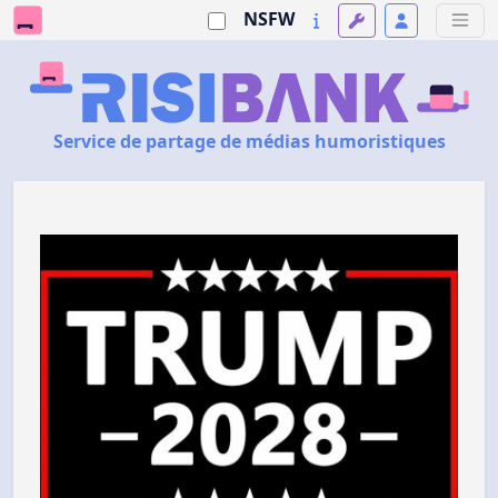
NSFW
Service de partage de médias humoristiques