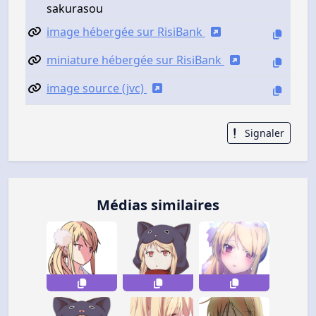
sakurasou
image hébergée sur RisiBank
miniature hébergée sur RisiBank
image source (jvc)
Signaler
Médias similaires